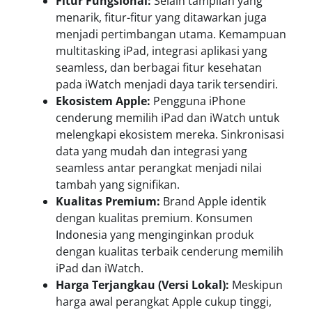
Fitur Fungsional:
Selain tampilan yang
menarik, fitur-fitur yang ditawarkan juga
menjadi pertimbangan utama. Kemampuan
multitasking iPad, integrasi aplikasi yang
seamless, dan berbagai fitur kesehatan
pada iWatch menjadi daya tarik tersendiri.
Ekosistem Apple:
Pengguna iPhone
cenderung memilih iPad dan iWatch untuk
melengkapi ekosistem mereka. Sinkronisasi
data yang mudah dan integrasi yang
seamless antar perangkat menjadi nilai
tambah yang signifikan.
Kualitas Premium:
Brand Apple identik
dengan kualitas premium. Konsumen
Indonesia yang menginginkan produk
dengan kualitas terbaik cenderung memilih
iPad dan iWatch.
Harga Terjangkau (Versi Lokal):
Meskipun
harga awal perangkat Apple cukup tinggi,