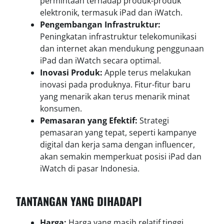
permintaan terhadap produk-produk
elektronik, termasuk iPad dan iWatch.
Pengembangan Infrastruktur:
Peningkatan infrastruktur telekomunikasi
dan internet akan mendukung penggunaan
iPad dan iWatch secara optimal.
Inovasi Produk:
Apple terus melakukan
inovasi pada produknya. Fitur-fitur baru
yang menarik akan terus menarik minat
konsumen.
Pemasaran yang Efektif:
Strategi
pemasaran yang tepat, seperti kampanye
digital dan kerja sama dengan influencer,
akan semakin memperkuat posisi iPad dan
iWatch di pasar Indonesia.
TANTANGAN YANG DIHADAPI
Harga:
Harga yang masih relatif tinggi