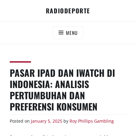
Skip
RADIODEPORTE
to
content
MENU
PASAR IPAD DAN IWATCH DI
INDONESIA: ANALISIS
PERTUMBUHAN DAN
PREFERENSI KONSUMEN
Posted on
January 5, 2025
by
Roy Phillips
Gambling