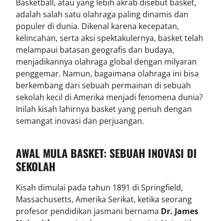
Basketball, atau yang lebih akrab disebut basket,
adalah salah satu olahraga paling dinamis dan
populer di dunia. Dikenal karena kecepatan,
kelincahan, serta aksi spektakulernya, basket telah
melampaui batasan geografis dan budaya,
menjadikannya olahraga global dengan milyaran
penggemar. Namun, bagaimana olahraga ini bisa
berkembang dari sebuah permainan di sebuah
sekolah kecil di Amerika menjadi fenomena dunia?
Inilah kisah lahirnya basket yang penuh dengan
semangat inovasi dan perjuangan.
AWAL MULA BASKET: SEBUAH INOVASI DI
SEKOLAH
Kisah dimulai pada tahun 1891 di Springfield,
Massachusetts, Amerika Serikat, ketika seorang
profesor pendidikan jasmani bernama
Dr. James