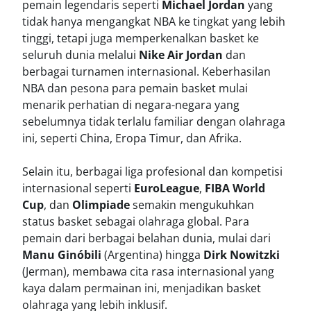
pemain legendaris seperti
Michael Jordan
yang
tidak hanya mengangkat NBA ke tingkat yang lebih
tinggi, tetapi juga memperkenalkan basket ke
seluruh dunia melalui
Nike Air Jordan
dan
berbagai turnamen internasional. Keberhasilan
NBA dan pesona para pemain basket mulai
menarik perhatian di negara-negara yang
sebelumnya tidak terlalu familiar dengan olahraga
ini, seperti China, Eropa Timur, dan Afrika.
Selain itu, berbagai liga profesional dan kompetisi
internasional seperti
EuroLeague
,
FIBA World
Cup
, dan
Olimpiade
semakin mengukuhkan
status basket sebagai olahraga global. Para
pemain dari berbagai belahan dunia, mulai dari
Manu Ginóbili
(Argentina) hingga
Dirk Nowitzki
(Jerman), membawa cita rasa internasional yang
kaya dalam permainan ini, menjadikan basket
olahraga yang lebih inklusif.