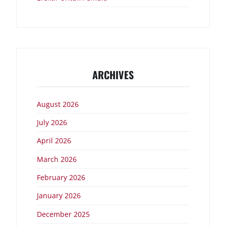
ARCHIVES
August 2026
July 2026
April 2026
March 2026
February 2026
January 2026
December 2025