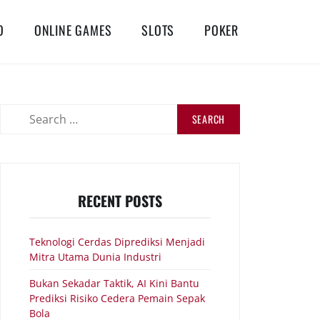
O
ONLINE GAMES
SLOTS
POKER
Search
for:
RECENT POSTS
Teknologi Cerdas Diprediksi Menjadi
Mitra Utama Dunia Industri
Bukan Sekadar Taktik, AI Kini Bantu
Prediksi Risiko Cedera Pemain Sepak
Bola