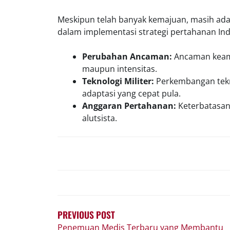
Meskipun telah banyak kemajuan, masih ada
dalam implementasi strategi pertahanan Indo
Perubahan Ancaman:
Ancaman keama
maupun intensitas.
Teknologi Militer:
Perkembangan tekn
adaptasi yang cepat pula.
Anggaran Pertahanan:
Keterbatasan
alutsista.
POST
NAVIGATION
PREVIOUS POST
Penemuan Medis Terbaru yang Membantu