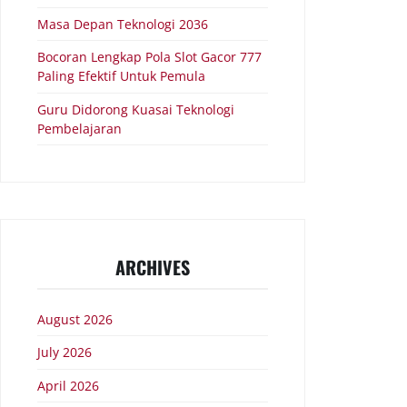
Masa Depan Teknologi 2036
Bocoran Lengkap Pola Slot Gacor 777
Paling Efektif Untuk Pemula
Guru Didorong Kuasai Teknologi
Pembelajaran
ARCHIVES
August 2026
July 2026
April 2026