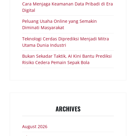
Cara Menjaga Keamanan Data Pribadi di Era
Digital
Peluang Usaha Online yang Semakin
Diminati Masyarakat
Teknologi Cerdas Diprediksi Menjadi Mitra
Utama Dunia Industri
Bukan Sekadar Taktik, AI Kini Bantu Prediksi
Risiko Cedera Pemain Sepak Bola
ARCHIVES
August 2026