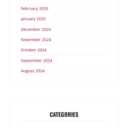
February 2025
January 2025
December 2024
November 2024
October 2024
September 2024
August 2024
CATEGORIES