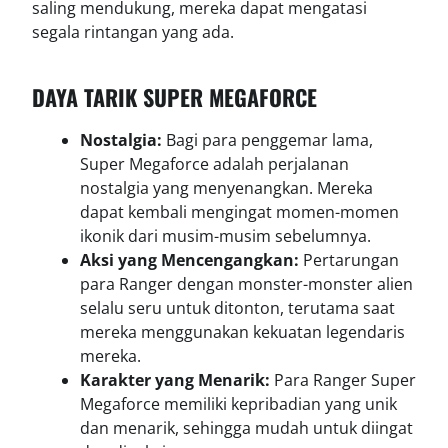
saling mendukung, mereka dapat mengatasi
segala rintangan yang ada.
DAYA TARIK SUPER MEGAFORCE
Nostalgia:
Bagi para penggemar lama,
Super Megaforce adalah perjalanan
nostalgia yang menyenangkan. Mereka
dapat kembali mengingat momen-momen
ikonik dari musim-musim sebelumnya.
Aksi yang Mencengangkan:
Pertarungan
para Ranger dengan monster-monster alien
selalu seru untuk ditonton, terutama saat
mereka menggunakan kekuatan legendaris
mereka.
Karakter yang Menarik:
Para Ranger Super
Megaforce memiliki kepribadian yang unik
dan menarik, sehingga mudah untuk diingat