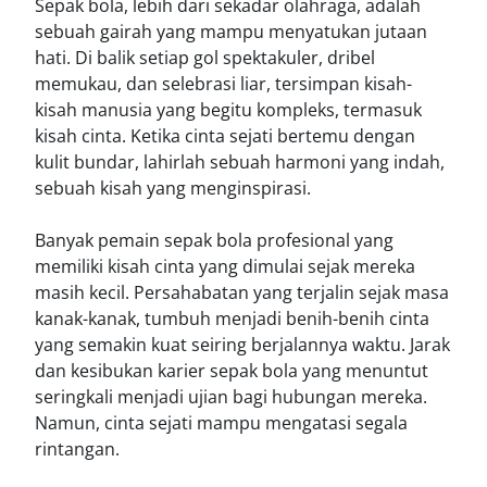
Sepak bola, lebih dari sekadar olahraga, adalah
sebuah gairah yang mampu menyatukan jutaan
hati. Di balik setiap gol spektakuler, dribel
memukau, dan selebrasi liar, tersimpan kisah-
kisah manusia yang begitu kompleks, termasuk
kisah cinta. Ketika cinta sejati bertemu dengan
kulit bundar, lahirlah sebuah harmoni yang indah,
sebuah kisah yang menginspirasi.
Banyak pemain sepak bola profesional yang
memiliki kisah cinta yang dimulai sejak mereka
masih kecil. Persahabatan yang terjalin sejak masa
kanak-kanak, tumbuh menjadi benih-benih cinta
yang semakin kuat seiring berjalannya waktu. Jarak
dan kesibukan karier sepak bola yang menuntut
seringkali menjadi ujian bagi hubungan mereka.
Namun, cinta sejati mampu mengatasi segala
rintangan.