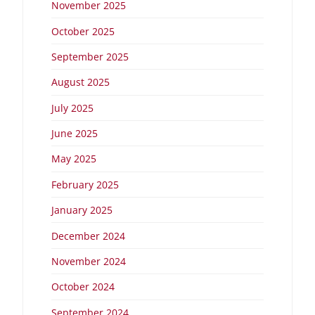
November 2025
October 2025
September 2025
August 2025
July 2025
June 2025
May 2025
February 2025
January 2025
December 2024
November 2024
October 2024
September 2024