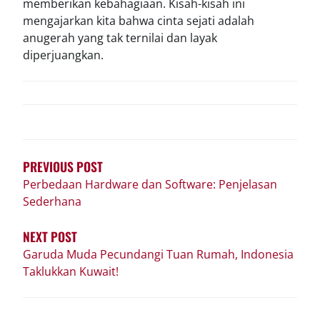
memberikan kebahagiaan. Kisah-kisah ini
mengajarkan kita bahwa cinta sejati adalah
anugerah yang tak ternilai dan layak
diperjuangkan.
POST
NAVIGATION
PREVIOUS POST
Perbedaan Hardware dan Software: Penjelasan
Sederhana
NEXT POST
Garuda Muda Pecundangi Tuan Rumah, Indonesia
Taklukkan Kuwait!