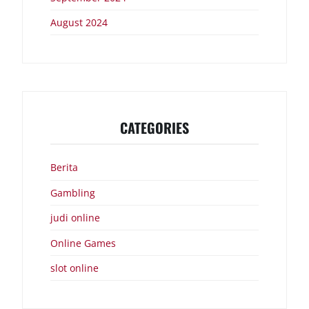
August 2024
CATEGORIES
Berita
Gambling
judi online
Online Games
slot online